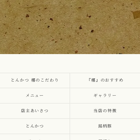
とんかつ 梛のこだわり
『梛』のおすすめ
メニュー
ギャラリー
店主あいさつ
当店の特徴
とんかつ
銘柄豚