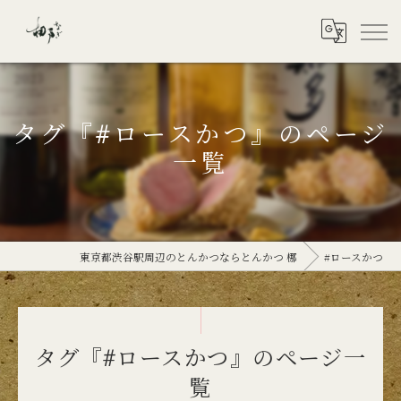
タグ『#ロースかつ』のページ
一覧
東京都渋谷駅周辺のとんかつならとんかつ 梛
#ロースかつ
タグ『#ロースかつ』のページ一
覧