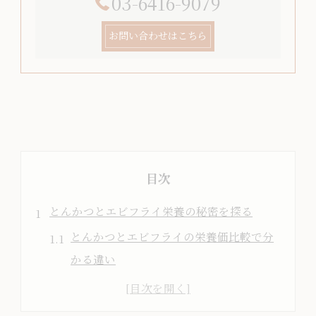
03-6416-9079
お問い合わせはこちら
目次
とんかつとエビフライ栄養の秘密を探る
とんかつとエビフライの栄養価比較で分
かる違い
とんかつの衣とエビフライの食感が栄養
に与える影響