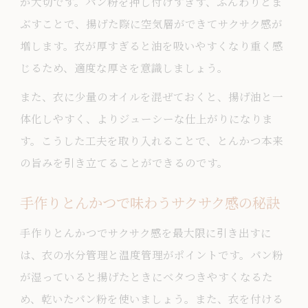
が大切です。パン粉を押し付けすぎず、ふんわりとま
ぶすことで、揚げた際に空気層ができてサクサク感が
増します。衣が厚すぎると油を吸いやすくなり重く感
じるため、適度な厚さを意識しましょう。
また、衣に少量のオイルを混ぜておくと、揚げ油と一
体化しやすく、よりジューシーな仕上がりになりま
す。こうした工夫を取り入れることで、とんかつ本来
の旨みを引き立てることができるのです。
手作りとんかつで味わうサクサク感の秘訣
手作りとんかつでサクサク感を最大限に引き出すに
は、衣の水分管理と温度管理がポイントです。パン粉
が湿っていると揚げたときにベタつきやすくなるた
め、乾いたパン粉を使いましょう。また、衣を付ける