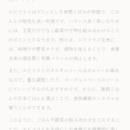
エビフライはプリッとした食感と甘みが特徴で、ごは
んとの相性も良い料理です。バランス良く楽しむため
には、主菜だけでなく副菜や汁物を組み合わせること
がポイントとなります。例えば、エビフライ定食に
は、味噌汁や野菜サラダ、漬物を加えることで、食事
全体の満足感と栄養バランスが向上します。
また、エビフライのタルタルソースはカロリーが高め
なので、量を調整したり、ヨーグルトベースのソース
にアレンジするのもおすすめです。さらに、雑穀ごは
んや玄米ごはんを選ぶことで、食物繊維やミネラルを
補うことができます。
このように、ごはんや副菜の組み合わせを工夫するこ
とで、エビフライを主役にした食事でも健康的に楽し