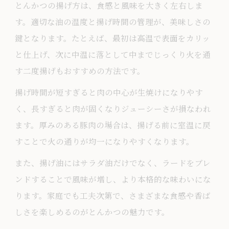
とんかつの揚げ方は、食感と風味を大きく左右しま
す。適切な油の温度と揚げ時間の管理が、美味しさの
鍵となります。たとえば、最初は高温で表面をカリッ
と仕上げ、次に中温に落として中までじっくり火を通
す二度揚げもおすすめの方法です。
揚げ時間が短すぎると肉の中心が生焼けになりやす
く、長すぎると肉が固くなりジューシーさが損なわれ
ます。厚みのある豚肉の場合は、揚げる前に室温に戻
すことで火の通りが均一になりやすくなります。
また、揚げ油にはサラダ油だけでなく、ラードをブレ
ンドすることで風味が増し、より本格的な味わいにな
ります。家庭でも工夫次第で、さまざまな食感や香ば
しさを楽しめるのがとんかつの魅力です。