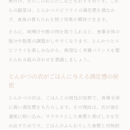
煮付け、きのこのおひたしなどもおすすめです。これ
らの副菜は、とんかつエビフライの満足感を損なわ
ず、食後の胃もたれを防ぐ効果が期待できます。
さらに、味噌汁や酢の物を取り入れると、食事全体の
塩分や脂質の調整がしやすくなります。とんかつとエ
ビフライを楽しみながら、無理なく栄養バランスを整
えられる組み合わせを意識しましょう。
とんかつの衣がごはんに与える満足感の秘
密
とんかつの衣は、ごはんとの相性が抜群で、食事全体
に高い満足感をもたらします。その理由は、衣が油を
適度に吸い込み、サクサクとした食感と香ばしさを生
み出すためです。ごはんのふんわりした食感と対照的