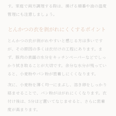
す。家庭で両方調理する際は、揚げる順番や油の温度
管理にも注意しましょう。
とんかつの衣を剥がれにくくするポイント
とんかつの衣が剥がれやすいと感じる方は多いです
が、その原因の多くは衣付けの工程にあります。ま
ず、豚肉の表面の水分をキッチンペーパーなどでしっ
かり拭き取ることが大切です。余分な水分が残ってい
ると、小麦粉やパン粉が密着しにくくなります。
次に、小麦粉を薄く均一にまぶし、溶き卵をしっかり
絡ませることで、パン粉がはがれにくくなります。衣
付け後は、5分ほど置いてなじませると、さらに密着
度が高まります。