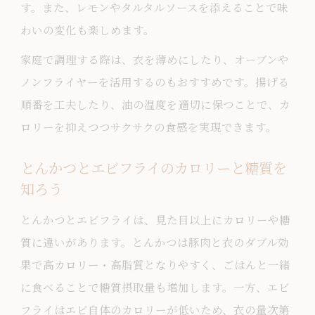
す。また、レモンやタルタルソースを添えることで味
わいの変化も楽しめます。
家庭で調理する際は、衣を薄めにしたり、オーブンや
ノンフライヤーを活用するのもおすすめです。揚げる
順番を工夫したり、油の温度を適切に保つことで、カ
ロリーを抑えつつサクサクの食感を実現できます。
とんかつとエビフライのカロリーと糖質を
知ろう
とんかつとエビフライは、見た目以上にカロリーや糖
質に違いがあります。とんかつは豚肉と衣のダブル効
果で高カロリー・高脂質となりやすく、ごはんと一緒
に食べることで糖質摂取量も増加します。一方、エビ
フライはエビ自体のカロリーが低いため、衣の量次第