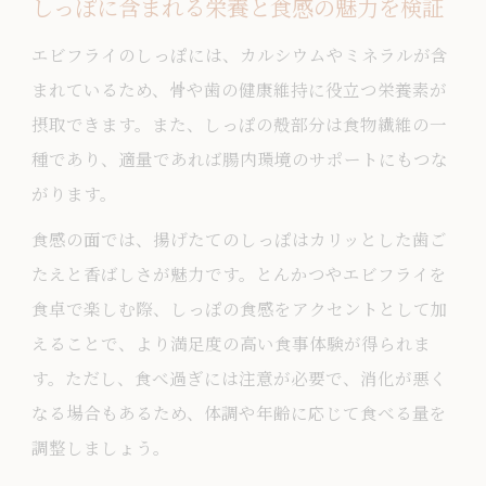
しっぽに含まれる栄養と食感の魅力を検証
エビフライのしっぽには、カルシウムやミネラルが含
まれているため、骨や歯の健康維持に役立つ栄養素が
摂取できます。また、しっぽの殻部分は食物繊維の一
種であり、適量であれば腸内環境のサポートにもつな
がります。
食感の面では、揚げたてのしっぽはカリッとした歯ご
たえと香ばしさが魅力です。とんかつやエビフライを
食卓で楽しむ際、しっぽの食感をアクセントとして加
えることで、より満足度の高い食事体験が得られま
す。ただし、食べ過ぎには注意が必要で、消化が悪く
なる場合もあるため、体調や年齢に応じて食べる量を
調整しましょう。