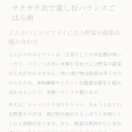
サクサク衣で楽しむバランスご
はん術
とんかつとエビフライに合う野菜や副菜の
組み合わせ
とんかつやエビフライは、主菜としての存在感が強い
一方で、バランスの良い食事を目指すには野菜や副菜
の工夫が欠かせません。特に揚げ物は脂質が多くなり
がちなため、食物繊維やビタミンが豊富な副菜を組み
合わせることで、栄養バランスが整います。
例えば、キャベツの千切りやトマト、きゅうりなどの
生野菜サラダは、揚げ物の油分をさっぱりと中和して
くれる役割があります。また、根菜の煮物やひじきの