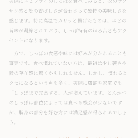
実際にエビフライのしっぽを食べてみると、衣のサク
サク感と殻の香ばしさが合わさって独特の美味しさを
感じます。特に高温でカリッと揚げたものは、エビの
旨味が凝縮されており、しっぽ特有のほろ苦さもアク
セントになります。
一方で、しっぽの食感や味には好みが分かれることも
事実です。食べ慣れていない方は、最初は少し硬さや
殻の存在感に驚くかもしれません。しかし、慣れると
クセになるという声も多く、実際に店舗や家庭でも
「しっぽまで完食する」人が増えています。とんかつ
のしっぽは部位によっては食べる機会が少ないです
が、脂身の部分を好む方には満足感が得られるでしょ
う。