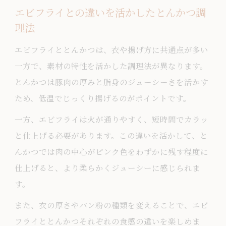
エビフライとの違いを活かしたとんかつ調
理法
エビフライととんかつは、衣や揚げ方に共通点が多い
一方で、素材の特性を活かした調理法が異なります。
とんかつは豚肉の厚みと脂身のジューシーさを活かす
ため、低温でじっくり揚げるのがポイントです。
一方、エビフライは火が通りやすく、短時間でカラッ
と仕上げる必要があります。この違いを活かして、と
んかつでは肉の中心がピンク色をわずかに残す程度に
仕上げると、より柔らかくジューシーに感じられま
す。
また、衣の厚さやパン粉の種類を変えることで、エビ
フライととんかつそれぞれの食感の違いを楽しめま