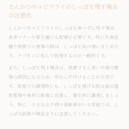
とんかつやエビフライのしっぽを残す場合
の注意点
とんかつやエビフライのしっぽを食べずに残す場合、
食卓マナーや衛生面にも配慮が必要です。特に外食店
舗や家族での食事の際は、しっぽを皿の端にまとめた
り、ナプキンに包んで処理するのが一般的です。
また、しっぽを残す場合は、放置すると臭いや菌の繁
殖の原因になるため、早めに片付けることが大切で
す。家庭での調理時にも、しっぽを揚げる際は油の温
度管理や食材の鮮度に注意し、衛生的に調理しましょ
う。特に、小さなお子様や高齢者がいる家庭では、し
っぽの誤飲や喉詰まりに注意してください。