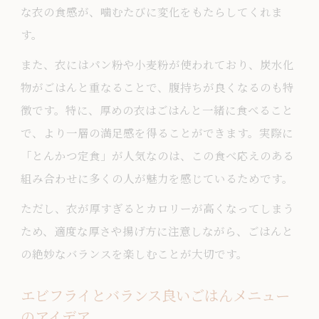
な衣の食感が、噛むたびに変化をもたらしてくれま
す。
また、衣にはパン粉や小麦粉が使われており、炭水化
物がごはんと重なることで、腹持ちが良くなるのも特
徴です。特に、厚めの衣はごはんと一緒に食べること
で、より一層の満足感を得ることができます。実際に
「とんかつ定食」が人気なのは、この食べ応えのある
組み合わせに多くの人が魅力を感じているためです。
ただし、衣が厚すぎるとカロリーが高くなってしまう
ため、適度な厚さや揚げ方に注意しながら、ごはんと
の絶妙なバランスを楽しむことが大切です。
エビフライとバランス良いごはんメニュー
のアイデア