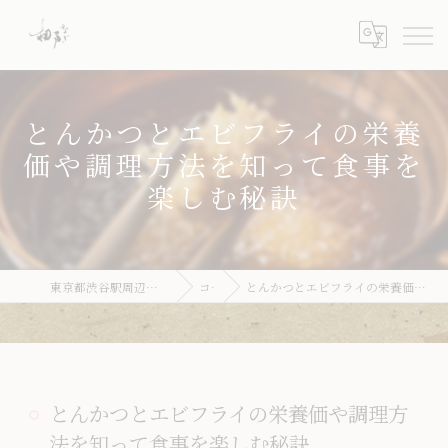
とんかつとエビフライの栄養
価や調理方法を知って食事を
楽しむ秘訣
東京都渋谷駅周辺のとんかつならとんかつ 梛
コラム
とんかつとエビフライの栄養価や調理方法を知って食事を楽しむ秘訣
とんかつとエビフライの栄養価や調理方
法を知って食事を楽しむ秘訣