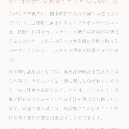
赤出汁が持つ栄養素とランチへの活かし方
赤出汁の栄養素は、健康維持や美容の面でも注目され
ています。豆味噌に含まれるイソフラボンやサポニン
は、抗酸化作用やコレステロール低下の効果が期待で
きる成分です。これらは日々の食生活に手軽に取り入
れやすいことから、ランチでの摂取が推奨されていま
す。
具体的な活用法としては、赤出汁味噌汁を定番のごは
んや寿司、うどんなどと一緒に楽しむのがおすすめで
す。特に外食や店舗でのランチでは、バランスよく栄
養が摂れるメニューとして赤出汁を選ぶ方も増えてい
ます。家庭で作る場合は、無添加にこだわることで素
材本来の味や栄養を引き出すことができます。