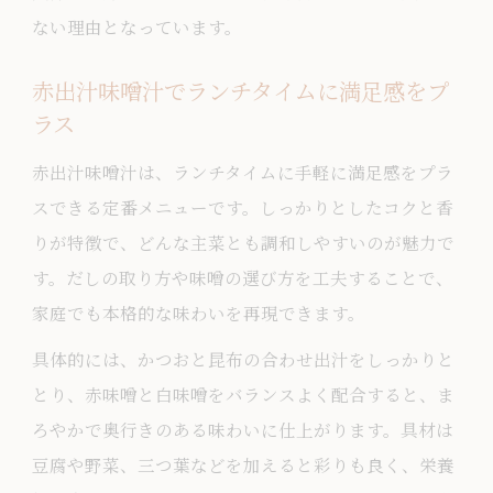
ない理由となっています。
赤出汁味噌汁でランチタイムに満足感をプ
ラス
赤出汁味噌汁は、ランチタイムに手軽に満足感をプラ
スできる定番メニューです。しっかりとしたコクと香
りが特徴で、どんな主菜とも調和しやすいのが魅力で
す。だしの取り方や味噌の選び方を工夫することで、
家庭でも本格的な味わいを再現できます。
具体的には、かつおと昆布の合わせ出汁をしっかりと
とり、赤味噌と白味噌をバランスよく配合すると、ま
ろやかで奥行きのある味わいに仕上がります。具材は
豆腐や野菜、三つ葉などを加えると彩りも良く、栄養