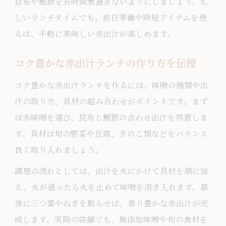
昆布や鰹節を長時間煮過ぎないようにしましょう。忙
しいランチタイムでも、前日準備や時短アイテムを使
えば、手軽に美味しい赤出汁が楽しめます。
コク豊かな赤出汁ランチの作り方を伝授
コク豊かな赤出汁ランチを作るには、味噌の種類や出
汁の取り方、具材の組み合わせがポイントです。まず
は赤味噌を選び、昆布と鰹節の合わせ出汁を用意しま
す。具材は旬の野菜や豆腐、きのこ類などをバランス
良く取り入れましょう。
調理の流れとしては、出汁を火にかけて具材を順に加
え、火が通ったら火を止めて味噌を溶き入れます。最
後に三つ葉やねぎを散らせば、香り豊かな赤出汁が完
成します。実際の店舗でも、無添加味噌や旬の食材を