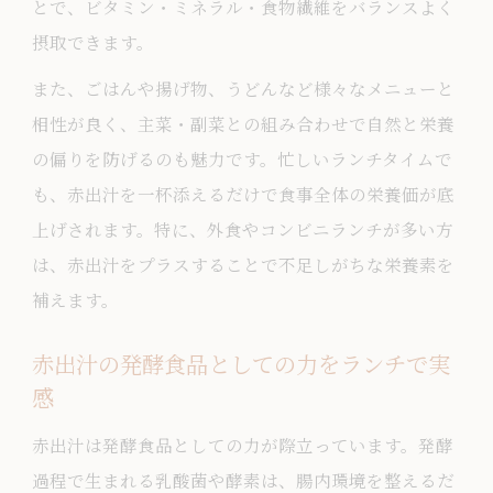
とで、ビタミン・ミネラル・食物繊維をバランスよく
摂取できます。
また、ごはんや揚げ物、うどんなど様々なメニューと
相性が良く、主菜・副菜との組み合わせで自然と栄養
の偏りを防げるのも魅力です。忙しいランチタイムで
も、赤出汁を一杯添えるだけで食事全体の栄養価が底
上げされます。特に、外食やコンビニランチが多い方
は、赤出汁をプラスすることで不足しがちな栄養素を
補えます。
赤出汁の発酵食品としての力をランチで実
感
赤出汁は発酵食品としての力が際立っています。発酵
過程で生まれる乳酸菌や酵素は、腸内環境を整えるだ