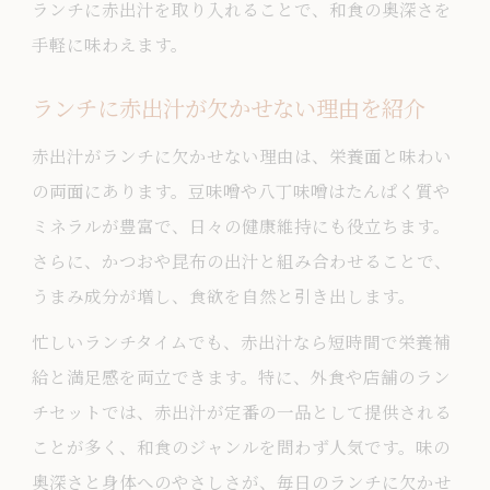
ランチに赤出汁を取り入れることで、和食の奥深さを
手軽に味わえます。
ランチに赤出汁が欠かせない理由を紹介
赤出汁がランチに欠かせない理由は、栄養面と味わい
の両面にあります。豆味噌や八丁味噌はたんぱく質や
ミネラルが豊富で、日々の健康維持にも役立ちます。
さらに、かつおや昆布の出汁と組み合わせることで、
うまみ成分が増し、食欲を自然と引き出します。
忙しいランチタイムでも、赤出汁なら短時間で栄養補
給と満足感を両立できます。特に、外食や店舗のラン
チセットでは、赤出汁が定番の一品として提供される
ことが多く、和食のジャンルを問わず人気です。味の
奥深さと身体へのやさしさが、毎日のランチに欠かせ