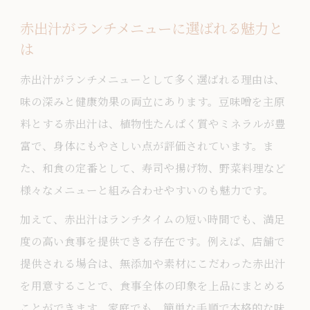
赤出汁がランチメニューに選ばれる魅力と
は
赤出汁がランチメニューとして多く選ばれる理由は、
味の深みと健康効果の両立にあります。豆味噌を主原
料とする赤出汁は、植物性たんぱく質やミネラルが豊
富で、身体にもやさしい点が評価されています。ま
た、和食の定番として、寿司や揚げ物、野菜料理など
様々なメニューと組み合わせやすいのも魅力です。
加えて、赤出汁はランチタイムの短い時間でも、満足
度の高い食事を提供できる存在です。例えば、店舗で
提供される場合は、無添加や素材にこだわった赤出汁
を用意することで、食事全体の印象を上品にまとめる
ことができます。家庭でも、簡単な手順で本格的な味