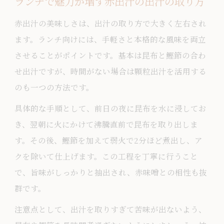
ランチで魅力が増す赤出汁の出汁の取り方
赤出汁の美味しさは、出汁の取り方で大きく左右され
ます。ランチ向けには、手軽さと本格的な風味を両立
させることがポイントです。基本は昆布と鰹節の合わ
せ出汁ですが、時間がない場合は顆粒出汁を活用する
のも一つの方法です。
具体的な手順として、前日の夜に昆布を水に浸してお
き、翌朝に火にかけて沸騰直前で昆布を取り出しま
す。その後、鰹節を加えて弱火で2分ほど煮出し、ア
クを除いて仕上げます。この工程を丁寧に行うこと
で、旨味がしっかりと抽出され、赤味噌との相性も抜
群です。
注意点として、出汁を取りすぎて苦味が出ないよう、