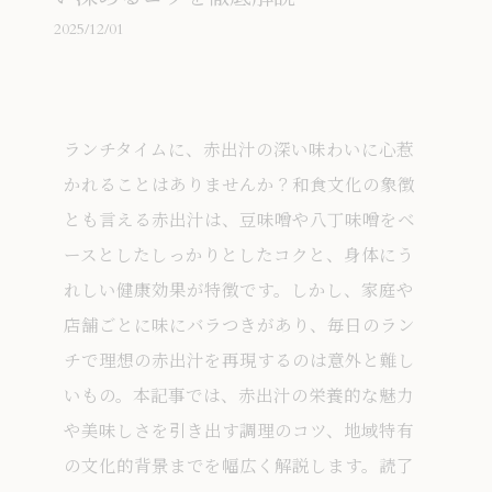
2025/12/01
ランチタイムに、赤出汁の深い味わいに心惹
かれることはありませんか？和食文化の象徴
とも言える赤出汁は、豆味噌や八丁味噌をベ
ースとしたしっかりとしたコクと、身体にう
れしい健康効果が特徴です。しかし、家庭や
店舗ごとに味にバラつきがあり、毎日のラン
チで理想の赤出汁を再現するのは意外と難し
いもの。本記事では、赤出汁の栄養的な魅力
や美味しさを引き出す調理のコツ、地域特有
の文化的背景までを幅広く解説します。読了