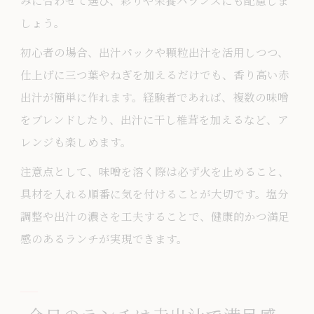
みに合わせて選び、彩りや栄養バランスにも配慮しま
しょう。
初心者の場合、出汁パックや顆粒出汁を活用しつつ、
仕上げに三つ葉やねぎを加えるだけでも、香り高い赤
出汁が簡単に作れます。経験者であれば、複数の味噌
をブレンドしたり、出汁に干し椎茸を加えるなど、ア
レンジも楽しめます。
注意点として、味噌を溶く際は必ず火を止めること、
具材を入れる順番に気を付けることが大切です。塩分
調整や出汁の濃さを工夫することで、健康的かつ満足
感のあるランチが実現できます。