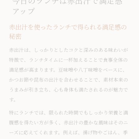
今日のランチは赤出汁で満足感
アップ
赤出汁を使ったランチで得られる満足感の
秘密
赤出汁は、しっかりとしたコクと深みのある味わいが
特徴で、ランチタイムに一杯加えることで食事全体の
満足感が高まります。豆味噌や八丁味噌をベースに、
かつお節や昆布の出汁を合わせることで、素材本来の
うまみが引き立ち、心も身体も満たされるのが魅力で
す。
特にランチでは、限られた時間でもしっかり栄養と満
腹感を得たい方が多く、赤出汁の豊かな風味はそのニ
ーズに応えてくれます。例えば、揚げ物やごはん、季