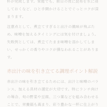
杯が完成します。家庭でも、前日の夜に昆布を水に浸
しておくなど、ひと手間かけることでぐっとコクが深
まります。
注意点として、煮立てすぎると出汁の風味が飛ぶた
め、味噌を加えるタイミングには気を付けましょう。
失敗例としては、煮立てたまま味噌を溶かしてしま
い、せっかくの香りやコクが損なわれることがありま
す。
赤出汁の味を引き立てる調理ポイント解説
赤出汁の味を引き立てるためには、出汁と味噌のバラ
ンス、加える具材の選定が大切です。特にランチ向け
の場合、旬の野菜や豆腐、三つ葉などを組み合わせる
ことで、栄養価も高まり、彩り豊かな一杯に仕上がり