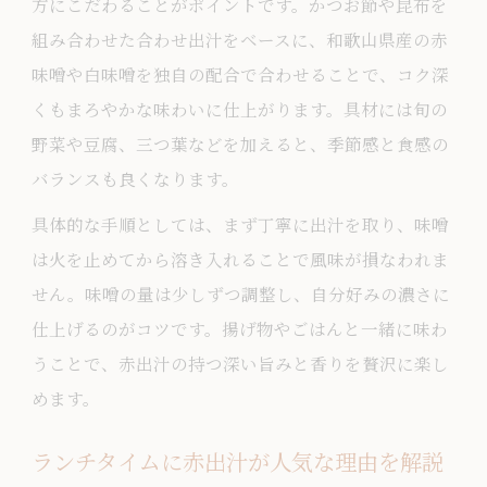
方にこだわることがポイントです。かつお節や昆布を
ランチに最適な赤出汁の調理法を詳しく
組み合わせた合わせ出汁をベースに、和歌山県産の赤
解説
味噌や白味噌を独自の配合で合わせることで、コク深
今日のランチは赤出汁で満足感アップ
くもまろやかな味わいに仕上がります。具材には旬の
赤出汁を使ったランチで得られる満足感
野菜や豆腐、三つ葉などを加えると、季節感と食感の
の秘密
バランスも良くなります。
ランチタイムの赤出汁が食事全体を豊か
具体的な手順としては、まず丁寧に出汁を取り、味噌
にする
は火を止めてから溶き入れることで風味が損なわれま
赤出汁で満たす今日のランチの楽しみ方
せん。味噌の量は少しずつ調整し、自分好みの濃さに
ランチに赤出汁が欠かせない理由を紹介
仕上げるのがコツです。揚げ物やごはんと一緒に味わ
赤出汁味噌汁でランチタイムに満足感を
うことで、赤出汁の持つ深い旨みと香りを贅沢に楽し
プラス
めます。
身体に嬉しい赤出汁の栄養と取り入れ方
ランチタイムに赤出汁が人気な理由を解説
ランチで赤出汁の栄養を効果的に摂る方