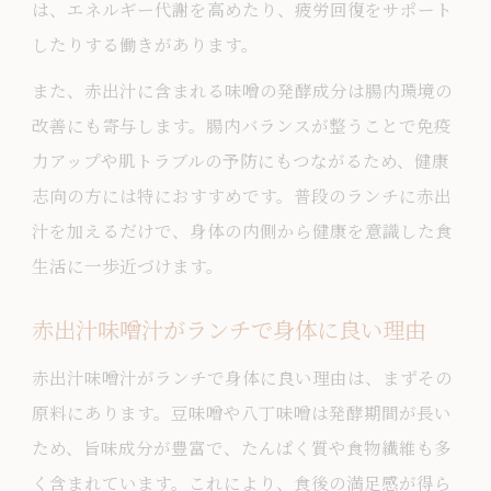
は、エネルギー代謝を高めたり、疲労回復をサポート
したりする働きがあります。
また、赤出汁に含まれる味噌の発酵成分は腸内環境の
改善にも寄与します。腸内バランスが整うことで免疫
力アップや肌トラブルの予防にもつながるため、健康
志向の方には特におすすめです。普段のランチに赤出
汁を加えるだけで、身体の内側から健康を意識した食
生活に一歩近づけます。
赤出汁味噌汁がランチで身体に良い理由
赤出汁味噌汁がランチで身体に良い理由は、まずその
原料にあります。豆味噌や八丁味噌は発酵期間が長い
ため、旨味成分が豊富で、たんぱく質や食物繊維も多
く含まれています。これにより、食後の満足感が得ら