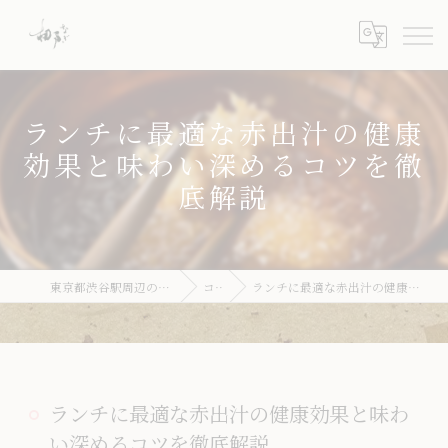
ランチに最適な赤出汁の健康
効果と味わい深めるコツを徹
底解説
東京都渋谷駅周辺のとんかつならとんかつ 梛
コラム
ランチに最適な赤出汁の健康効果と味わい深めるコツを徹底解説
ランチに最適な赤出汁の健康効果と味わ
い深めるコツを徹底解説