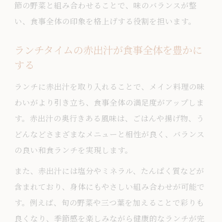
節の野菜と組み合わせることで、味のバランスが整
い、食事全体の印象を格上げする役割を担います。
ランチタイムの赤出汁が食事全体を豊かに
する
ランチに赤出汁を取り入れることで、メイン料理の味
わいがより引き立ち、食事全体の満足度がアップしま
す。赤出汁の奥行きある風味は、ごはんや揚げ物、う
どんなどさまざまなメニューと相性が良く、バランス
の良い和食ランチを実現します。
また、赤出汁には塩分やミネラル、たんぱく質などが
含まれており、身体にもやさしい組み合わせが可能で
す。例えば、旬の野菜や三つ葉を加えることで彩りも
良くなり、季節感を楽しみながら健康的なランチが完