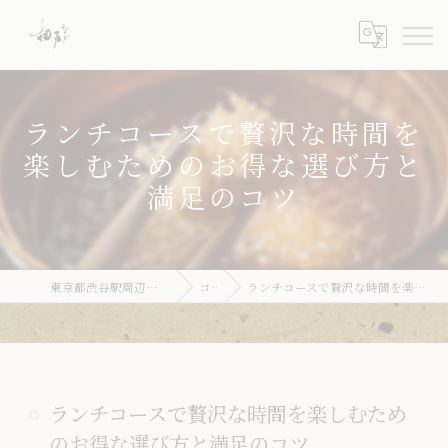
ランチコースで贅沢な時間を
楽しむためのお得な選び方と
満足のコツ
東京都渋谷駅周辺のとんかつならとんかつ 梛
コラム
ランチコースで贅沢な時間を楽しむためのお得な選び方と満足のコツ
ランチコースで贅沢な時間を楽しむため
のお得な選び方と満足のコツ