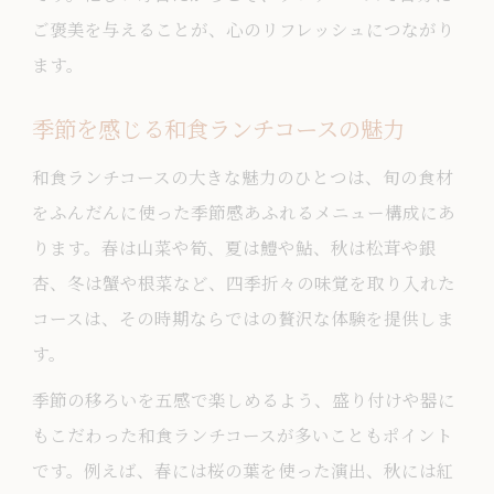
ご褒美を与えることが、心のリフレッシュにつながり
ます。
季節を感じる和食ランチコースの魅力
和食ランチコースの大きな魅力のひとつは、旬の食材
をふんだんに使った季節感あふれるメニュー構成にあ
ります。春は山菜や筍、夏は鱧や鮎、秋は松茸や銀
杏、冬は蟹や根菜など、四季折々の味覚を取り入れた
コースは、その時期ならではの贅沢な体験を提供しま
す。
季節の移ろいを五感で楽しめるよう、盛り付けや器に
もこだわった和食ランチコースが多いこともポイント
です。例えば、春には桜の葉を使った演出、秋には紅