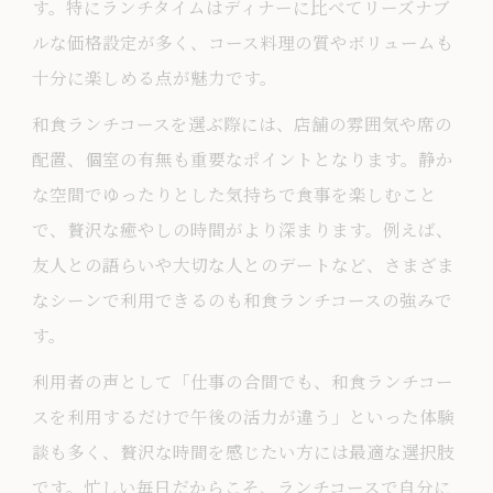
す。特にランチタイムはディナーに比べてリーズナブ
ルな価格設定が多く、コース料理の質やボリュームも
十分に楽しめる点が魅力です。
和食ランチコースを選ぶ際には、店舗の雰囲気や席の
配置、個室の有無も重要なポイントとなります。静か
な空間でゆったりとした気持ちで食事を楽しむこと
で、贅沢な癒やしの時間がより深まります。例えば、
友人との語らいや大切な人とのデートなど、さまざま
なシーンで利用できるのも和食ランチコースの強みで
す。
利用者の声として「仕事の合間でも、和食ランチコー
スを利用するだけで午後の活力が違う」といった体験
談も多く、贅沢な時間を感じたい方には最適な選択肢
です。忙しい毎日だからこそ、ランチコースで自分に