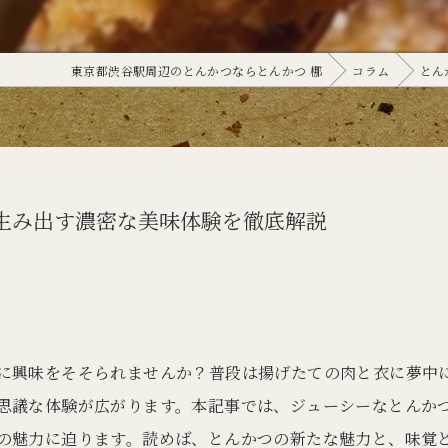
東京都渋谷駅周辺のとんかつならとんかつ 梛
コラム
とん
生み出す濃密な美味体験を徹底解説
に興味をそそられませんか？普段は揚げたての肉と衣に夢中
思議な体験が広がります。本記事では、ジューシーなとんか
の魅力に迫ります。読めば、とんかつの新たな魅力と、味覚