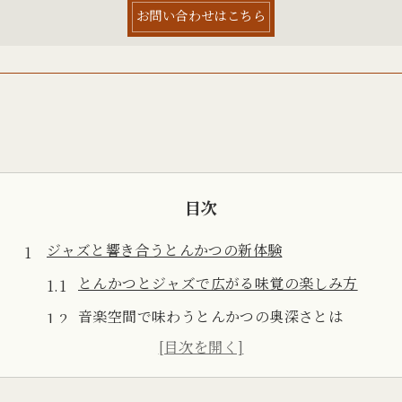
お問い合わせはこちら
目次
ジャズと響き合うとんかつの新体験
とんかつとジャズで広がる味覚の楽しみ方
音楽空間で味わうとんかつの奥深さとは
とんかつとジャズの組み合わせの魅力解説
五感を刺激するとんかつ体験の秘密