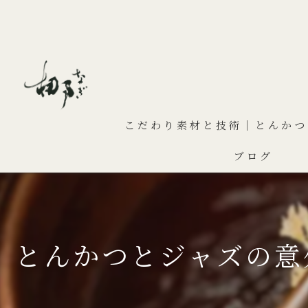
こだわり素材と技術｜とんかつ
ブログ
とんかつとジャズの意