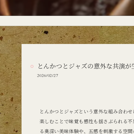
とんかつとジャズの意外な共演が
2026/02/27
とんかつとジャズという意外な組み合わせ
楽しむことで味覚も感性も揺さぶられる不
る奥深い美味体験や、五感を刺激する空間