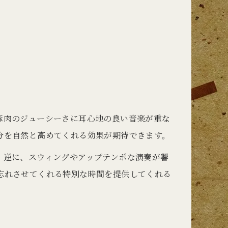
豚肉のジューシーさに耳心地の良い音楽が重な
分を自然と高めてくれる効果が期待できます。
。逆に、スウィングやアップテンポな演奏が響
忘れさせてくれる特別な時間を提供してくれる