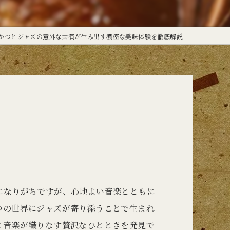
定食
かつとジャズの意外な共演が生み出す濃密な美味体験を徹底解説
になりがちですが、心地よい音楽とともに
つの世界にジャズが寄り添うことで生まれ
と音楽が織りなす贅沢なひとときを発見で