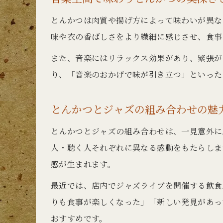
とんかつは肉質や揚げ方によって味わいが異な
味や衣の香ばしさをより繊細に感じさせ、食事
また、音楽にはリラックス効果があり、緊張が
り、「音楽のおかげで味が引き立つ」といった
とんかつとジャズの組み合わせの魅
とんかつとジャズの組み合わせは、一見意外に
人・聴く人それぞれに異なる感動をもたらしま
感が生まれます。
最近では、店内でジャズライブを開催する飲食
りも食事が楽しくなった」「新しい発見があっ
おすすめです。