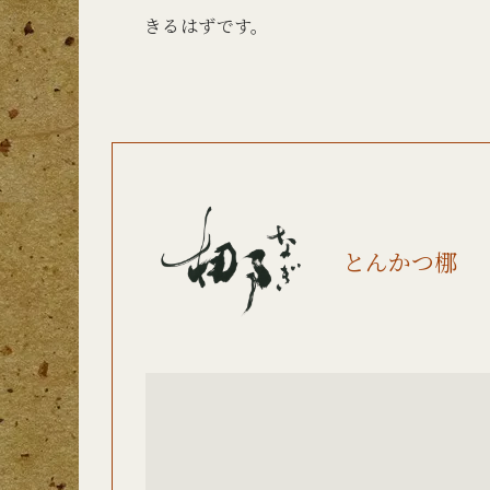
きるはずです。
とんかつ梛