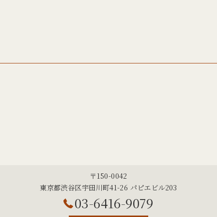
〒150-0042
東京都渋谷区宇田川町41-26 パピエビル203
03-6416-9079