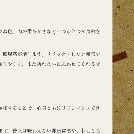
つね色、肉の柔らかさなど一つひとつが食欲を
、臨場感が増します。リラックスした雰囲気で
残りやすく、また訪れたいと思わせてくれるで
調和することで、心身ともにリフレッシュでき
ます。普段は味わえない非日常感や、料理と音