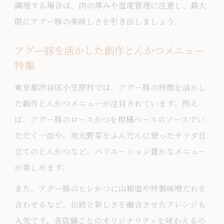
調理する場合は、肉の厚みや温度管理に注意し、最大
限にアグー豚の美味しさを引き出しましょう。
アグー豚を活かした創作とんかつメニュー
特集
東京都渋谷区小笠原村では、アグー豚の特徴を活かし
た創作とんかつメニューが注目されています。例え
ば、アグー豚のロースかつを柑橘ベースのソースでい
ただく一皿や、地元野菜をふんだんに使ったサラダ仕
立てのとんかつなど、バリエーション豊かなメニュー
が楽しめます。
また、アグー豚のヒレかつに山椒塩や特製味噌だれを
合わせるなど、伝統と新しさを融合させたアレンジも
人気です。各店舗ごとのオリジナリティを味わえるの