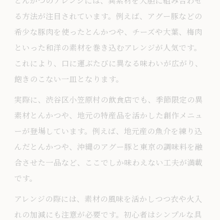
とんかつのアレンジには、異素材を大胆に組み合わせ
る方法が注目されています。例えば、アグー豚などの
希少な豚肉を使ったとんかつや、チーズや大葉、梅肉
といった和洋の素材を巻き込むアレンジが人気です。
これにより、口に運ぶたびに異なる味わいが広がり、
飽きのこない一皿となります。
実際に、渋谷区小笠原村の飲食店でも、季節限定の異
素材とんかつや、地元の特産品を活かした創作メニュ
ーが登場しています。例えば、地元産の魚介を練り込
んだとんかつや、沖縄のアグー豚と東京の調味料を融
合させた一品など、ここでしか味わえない工夫が満載
です。
アレンジの際には、素材の風味を活かしつつ衣や火入
れの加減にも注意が必要です。初心者はシンプルな具