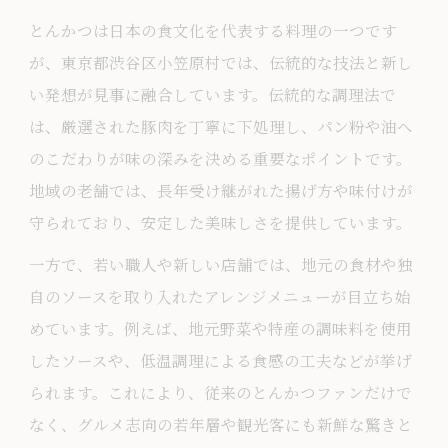
とんかつは日本の食文化を代表する料理の一つです
が、東京都渋谷区小笠原村では、伝統的な技法と新し
い発想が見事に融合しています。伝統的な調理法で
は、厳選された豚肉を丁寧に下処理し、パン粉や油へ
のこだわりが味の深みを決める重要なポイントです。
地域の老舗では、長年受け継がれた揚げ方や味付けが
守られており、安定した美味しさを提供しています。
一方で、若い職人や新しい店舗では、地元の食材や独
自のソースを取り入れたアレンジメニューが目立ち始
めています。例えば、地元野菜や特産の調味料を使用
したソースや、低温調理による食感の工夫などが挙げ
られます。これにより、従来のとんかつファンだけで
なく、グルメ志向の若年層や観光客にも新鮮な驚きと