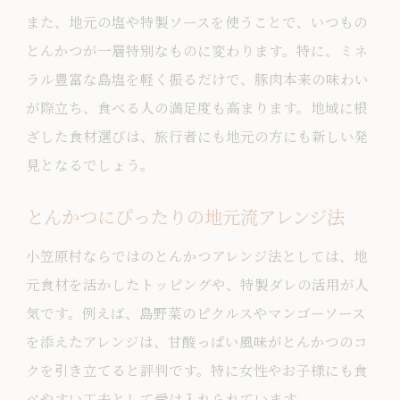
また、地元の塩や特製ソースを使うことで、いつもの
とんかつが一層特別なものに変わります。特に、ミネ
ラル豊富な島塩を軽く振るだけで、豚肉本来の味わい
が際立ち、食べる人の満足度も高まります。地域に根
ざした食材選びは、旅行者にも地元の方にも新しい発
見となるでしょう。
とんかつにぴったりの地元流アレンジ法
小笠原村ならではのとんかつアレンジ法としては、地
元食材を活かしたトッピングや、特製ダレの活用が人
気です。例えば、島野菜のピクルスやマンゴーソース
を添えたアレンジは、甘酸っぱい風味がとんかつのコ
クを引き立てると評判です。特に女性やお子様にも食
べやすい工夫として受け入れられています。