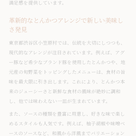
満足感を提供しています。
革新的なとんかつアレンジで新しい美味し
さ発見
東京都渋谷区小笠原村では、伝統を大切にしつつも、
現代的なアレンジが注目されています。例えば、アグ
ー豚など希少なブランド豚を使用したとんかつや、地
元産の旬野菜をトッピングしたメニューは、食材の旨
味を最大限に引き出します。これにより、とんかつ本
来のジューシーさと新鮮な食材の風味が絶妙に調和
し、他では味わえない一皿が生まれています。
また、ソースの種類を豊富に用意し、好きな味で楽し
めるスタイルも人気です。例えば、柚子胡椒や味噌ベ
ースのソースなど、和風から洋風までバリエーション