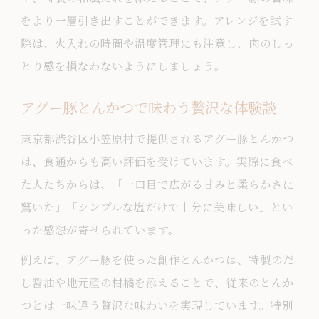
をより一層引き出すことができます。アレンジを試す
際は、火入れの時間や温度管理にも注意し、肉のしっ
とり感を損なわないようにしましょう。
アグー豚とんかつで味わう贅沢な体験談
東京都渋谷区小笠原村で提供されるアグー豚とんかつ
は、食通からも高い評価を受けています。実際に食べ
た人たちからは、「一口目で広がる甘みと柔らかさに
驚いた」「シンプルな塩だけで十分に美味しい」とい
った感想が寄せられています。
例えば、アグー豚を使った創作とんかつは、特製のだ
し醤油や地元産の柑橘を添えることで、従来のとんか
つとは一味違う贅沢な味わいを実現しています。特別