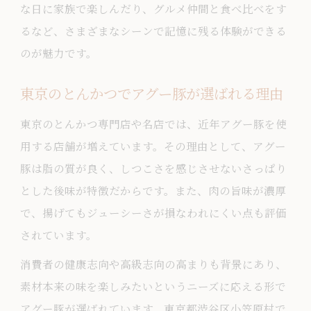
な日に家族で楽しんだり、グルメ仲間と食べ比べをす
るなど、さまざまなシーンで記憶に残る体験ができる
のが魅力です。
東京のとんかつでアグー豚が選ばれる理由
東京のとんかつ専門店や名店では、近年アグー豚を使
用する店舗が増えています。その理由として、アグー
豚は脂の質が良く、しつこさを感じさせないさっぱり
とした後味が特徴だからです。また、肉の旨味が濃厚
で、揚げてもジューシーさが損なわれにくい点も評価
されています。
消費者の健康志向や高級志向の高まりも背景にあり、
素材本来の味を楽しみたいというニーズに応える形で
アグー豚が選ばれています。東京都渋谷区小笠原村で