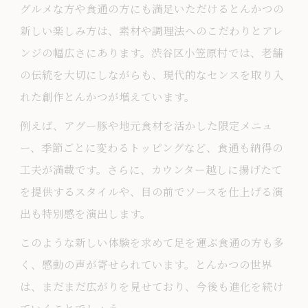
グルメな方や食通の方にも満足いただけるとんかつの
新しい楽しみ方は、素材や調理法へのこだわりとアレ
ンジの幅広さにあります。渋谷区小笠原村では、老舗
の伝統を大切にしながらも、現代的なセンスを取り入
れた創作とんかつが増えています。
例えば、アグー豚や地元食材を活かした限定メニュ
ー、季節ごとに変わるトッピングなど、食通も納得の
工夫が満載です。さらに、カウンター越しに揚げたて
を提供するスタイルや、目の前でソースを仕上げる演
出も特別感を演出します。
このような新しい体験を求めて足を運ぶ食通の方も多
く、感動の声が寄せられています。とんかつの世界
は、まだまだ広がりを見せており、今後も進化を続け