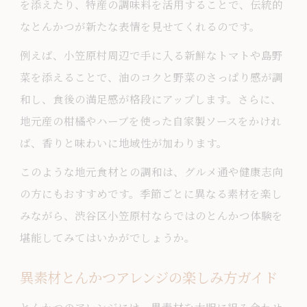
を添えたり、特産の調味料を活用することで、伝統的
なとんかつが新たな表情を見せてくれるのです。
例えば、小笠原村周辺で手に入る新鮮なトマトや島野
菜を添えることで、油のコクと野菜のさっぱり感が調
和し、食後の満足感が格段にアップします。さらに、
地元産の柑橘やハーブを使った自家製ソースをかけれ
ば、香りと味わいに地域性が加わります。
このような地元食材との調和は、グルメ通や健康志向
の方にもおすすめです。季節ごとに異なる素材を楽し
みながら、渋谷区小笠原村ならではのとんかつ体験を
堪能してみてはいかがでしょうか。
異素材とんかつアレンジの楽しみ方ガイド