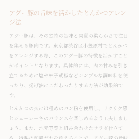
アグー豚の旨味を活かしたとんかつアレン
ジ法
アグー豚は、その独特の旨味と肉質の柔らかさで注目
を集める豚肉です。東京都渋谷区小笠原村でとんかつ
をアレンジする際、このアグー豚の特徴を活かすこと
がポイントとなります。具体的には、肉の甘みを引き
立てるために塩や柚子胡椒などシンプルな調味料を使
ったり、揚げ油にこだわったりする方法が効果的で
す。
とんかつの衣には粗めのパン粉を使用し、サクサク感
とジューシーさのバランスを楽しめるよう工夫しまし
ょう。また、地元野菜と組み合わせたサラダ仕立て
や、特製の和風だれを添えることで、アグー豚の旨味