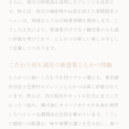
さらに、地元の特産品を活用したアレンジも注目で
す。例えば、地元の海産物や山菜を添えた季節限定メ
ニューは、地域ならではの味覚体験を提供します。こ
うした工夫により、常連客だけでなく観光客からも高
い評価を受けており、とんかつの新しい楽しみ方とし
て定着しつつあります。
こだわり派も満足の新提案とんかつ体験
とんかつに強いこだわりを持つグルメ層にも、東京都
渋谷区小笠原村のアレンジとんかつは高く評価されて
います。例えば、肉の部位やカットの仕方にまでこだ
わった一皿や、揚げ油にオリーブオイルや米油を使用
したヘルシーな調理法が注目を集めています。こうし
た細部への配慮が、味や食感の違いを生み出し、食べ