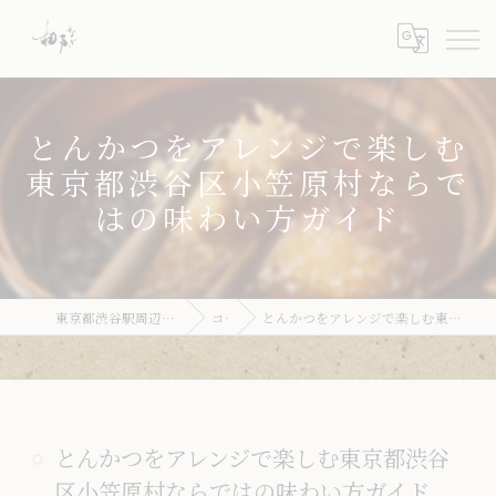
とんかつをアレンジで楽しむ
東京都渋谷区小笠原村ならで
はの味わい方ガイド
東京都渋谷駅周辺のとんかつならとんかつ 梛
コラム
とんかつをアレンジで楽しむ東京都渋谷区小笠原村ならではの味わい方ガイド
とんかつをアレンジで楽しむ東京都渋谷
区小笠原村ならではの味わい方ガイド