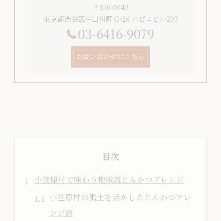
〒150-0042
東京都渋谷区宇田川町41-26 パピエビル203
03-6416-9079
お問い合わせはこちら
目次
小笠原村で味わう地域流とんかつアレンジ
小笠原村の風土を活かしたとんかつアレ
ンジ術