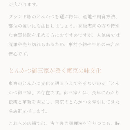
が広がります。
ブランド豚のとんかつを選ぶ際は、産地や飼育方法、
部位の違いにも注目しましょう。高級志向の方や特別
な食事体験を求める方におすすめですが、人気店では
混雑や売り切れもあるため、事前予約や早めの来店が
安心です。
とんかつ御三家が築く東京の味文化
東京のとんかつ文化を語るうえで外せないのが「とん
かつ御三家」の存在です。御三家とは、長年にわたり
伝統と革新を両立し、東京のとんかつを牽引してきた
名店群を指します。
これらの店舗では、古き良き調理法を守りつつも、時