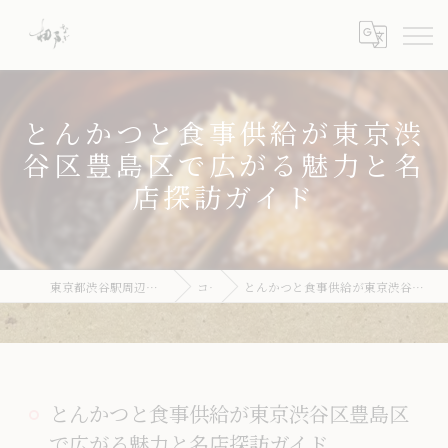
とんかつと食事供給が東京渋
谷区豊島区で広がる魅力と名
店探訪ガイド
東京都渋谷駅周辺のとんかつならとんかつ 梛
コラム
とんかつと食事供給が東京渋谷区豊島区で広がる魅力と名店探訪ガイド
とんかつと食事供給が東京渋谷区豊島区
で広がる魅力と名店探訪ガイド