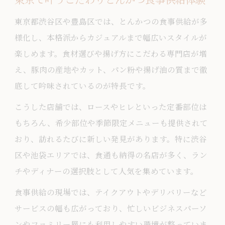
東京で叶うこだわりとんかつ食事供給体験
東京都渋谷区や豊島区では、とんかつの食事供給が多
様化し、本格派からカジュアルまで幅広いスタイルが
楽しめます。食材選びや揚げ方にこだわる専門店が増
え、豚肉の産地やカット、パン粉や揚げ油の質まで徹
底して吟味されているのが特長です。
こうした店舗では、ロースやヒレといった定番部位は
もちろん、希少部位や季節限定メニューも提供されて
おり、訪れるたびに新しい発見があります。特に渋谷
区や池袋エリアでは、食通も納得の名店が多く、ラン
チやディナーの選択肢として人気を集めています。
食事供給の現場では、テイクアウトやデリバリーなど
サービスの幅も広がっており、忙しいビジネスパーソ
ンやファミリー層にも利用しやすい環境が整っていま