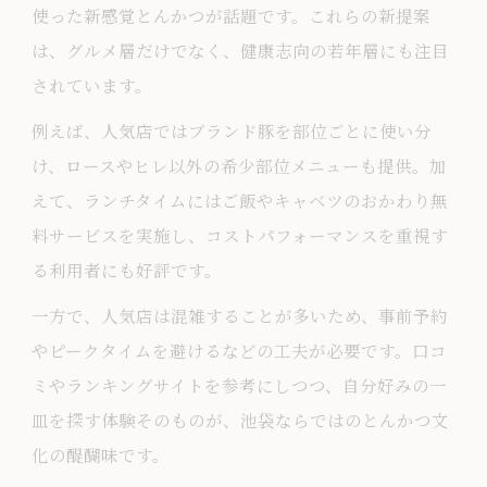
使った新感覚とんかつが話題です。これらの新提案
は、グルメ層だけでなく、健康志向の若年層にも注目
されています。
例えば、人気店ではブランド豚を部位ごとに使い分
け、ロースやヒレ以外の希少部位メニューも提供。加
えて、ランチタイムにはご飯やキャベツのおかわり無
料サービスを実施し、コストパフォーマンスを重視す
る利用者にも好評です。
一方で、人気店は混雑することが多いため、事前予約
やピークタイムを避けるなどの工夫が必要です。口コ
ミやランキングサイトを参考にしつつ、自分好みの一
皿を探す体験そのものが、池袋ならではのとんかつ文
化の醍醐味です。