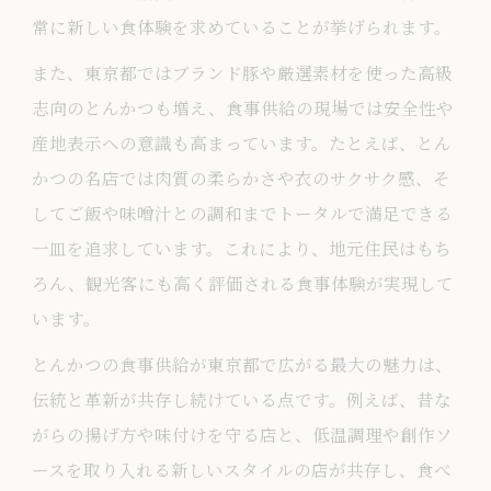
常に新しい食体験を求めていることが挙げられます。
こだわりのとんかつを求めるなら東京へ
東京で叶うこだわりとんかつ食事供給体
また、東京都ではブランド豚や厳選素材を使った高級
験
志向のとんかつも増え、食事供給の現場では安全性や
産地表示への意識も高まっています。たとえば、とん
ブランド豚を使ったとんかつの贅沢な味
かつの名店では肉質の柔らかさや衣のサクサク感、そ
とんかつ御三家が築く東京の味文化
してご飯や味噌汁との調和までトータルで満足できる
池袋のおすすめとんかつ店で感じる特別
一皿を追求しています。これにより、地元住民はもち
感
ろん、観光客にも高く評価される食事体験が実現して
食事供給の進化が生む新たなとんかつ像
います。
食事供給が生む東京都内の新たなとんかつ魅
とんかつの食事供給が東京都で広がる最大の魅力は、
力
伝統と革新が共存し続けている点です。例えば、昔な
食事供給シーンで輝く東京のとんかつ店
がらの揚げ方や味付けを守る店と、低温調理や創作ソ
池袋の人気とんかつ店で味わう新提案
ースを取り入れる新しいスタイルの店が共存し、食べ
東京都内で進化するとんかつの魅力