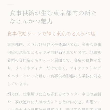
食事供給が生む東京都内の新た
なとんかつ魅力
食事供給シーンで輝く東京のとんかつ店
東京都内、とりわけ渋谷区や豊島区では、多彩な食事
供給の現場でとんかつが再評価されています。地域密
着型の専門店からチェーン展開まで、各店の個性が光
り、ランチやディナーだけでなく、テイクアウトやデ
リバリーといった新しい食事供給形態にも柔軟に対応
しています。
例えば、仕事帰りに立ち寄れるカウンター中心の店舗
や、家族連れに人気の広々とした店内など、利用シー
ンに合わせた選択肢が豊富です。渋谷区や豊島区は商