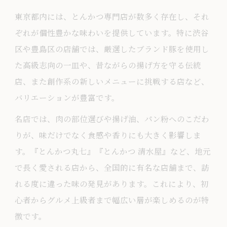
東京都内には、とんかつ専門店が数多く存在し、それ
ぞれが個性豊かな味わいを提供しています。特に渋谷
区や豊島区の店舗では、厳選したブランド豚を使用し
た高級志向の一皿や、昔ながらの揚げ方を守る伝統
店、また創作系の新しいメニューに挑戦する店など、
バリエーションが豊富です。
名店では、肉の部位選びや揚げ油、パン粉へのこだわ
りが、味だけでなく食感や香りにも大きく影響しま
す。『とんかつ丸七』『とんかつ 清水屋』など、地元
で長く愛される店から、全国的に有名な店舗まで、訪
れる度に違った味の発見があります。これにより、初
心者からグルメ上級者まで幅広い層が楽しめるのが特
徴です。