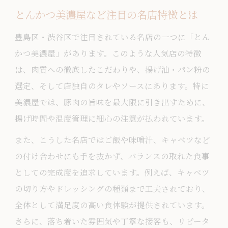
とんかつ美濃屋など注目の名店特徴とは
豊島区・渋谷区で注目されている名店の一つに「とん
かつ美濃屋」があります。このような人気店の特徴
は、肉質への徹底したこだわりや、揚げ油・パン粉の
選定、そして店独自のタレやソースにあります。特に
美濃屋では、豚肉の旨味を最大限に引き出すために、
揚げ時間や温度管理に細心の注意が払われています。
また、こうした名店ではご飯や味噌汁、キャベツなど
の付け合わせにも手を抜かず、バランスの取れた食事
としての完成度を追求しています。例えば、キャベツ
の切り方やドレッシングの種類まで工夫されており、
全体として満足度の高い食体験が提供されています。
さらに、落ち着いた雰囲気や丁寧な接客も、リピータ