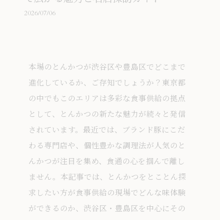
2026/07/06
本場のとんかつが渋谷区や豊島区でどこまで
進化しているか、ご存知でしょうか？東京都
の中でもこのエリアは多彩な食事供給の拠点
として、とんかつの新たな魅力が続々と発信
されています。最近では、ブランド豚にこだ
わる専門店や、個性豊かな調理法が人気のと
んかつが注目を集め、食通の心を掴んで離し
ません。本記事では、とんかつをとことん探
求したい方が食事供給の現場でどんな味体験
ができるのか、渋谷区・豊島区を中心にその