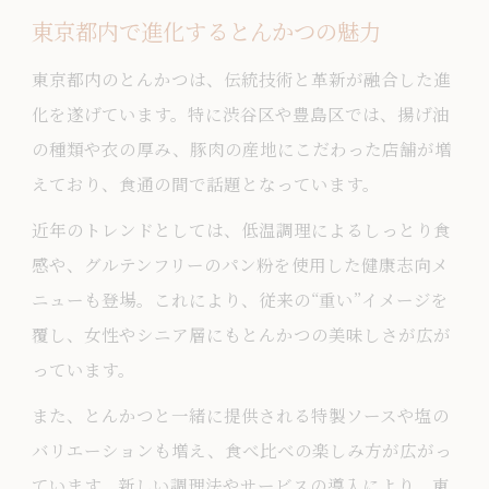
東京都内で進化するとんかつの魅力
東京都内のとんかつは、伝統技術と革新が融合した進
化を遂げています。特に渋谷区や豊島区では、揚げ油
の種類や衣の厚み、豚肉の産地にこだわった店舗が増
えており、食通の間で話題となっています。
近年のトレンドとしては、低温調理によるしっとり食
感や、グルテンフリーのパン粉を使用した健康志向メ
ニューも登場。これにより、従来の“重い”イメージを
覆し、女性やシニア層にもとんかつの美味しさが広が
っています。
また、とんかつと一緒に提供される特製ソースや塩の
バリエーションも増え、食べ比べの楽しみ方が広がっ
ています。新しい調理法やサービスの導入により、東