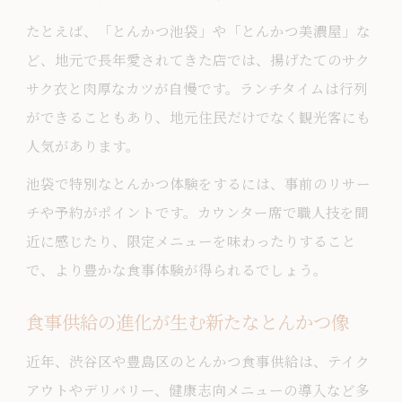
たとえば、「とんかつ池袋」や「とんかつ美濃屋」な
ど、地元で長年愛されてきた店では、揚げたてのサク
サク衣と肉厚なカツが自慢です。ランチタイムは行列
ができることもあり、地元住民だけでなく観光客にも
人気があります。
池袋で特別なとんかつ体験をするには、事前のリサー
チや予約がポイントです。カウンター席で職人技を間
近に感じたり、限定メニューを味わったりすること
で、より豊かな食事体験が得られるでしょう。
食事供給の進化が生む新たなとんかつ像
近年、渋谷区や豊島区のとんかつ食事供給は、テイク
アウトやデリバリー、健康志向メニューの導入など多