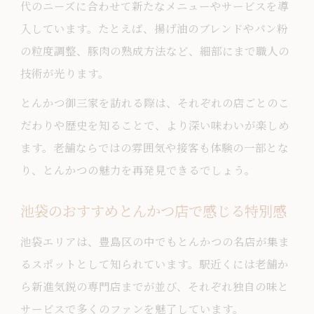
代のニーズに合わせて新たなメニューやサービスを導
入しています。たとえば、揚げ油のブレンドやパン粉
の粒度調整、豚肉の熟成方法など、細部にまで職人の
技術が光ります。
とんかつ御三家を訪れる際は、それぞれの店ごとのこ
だわりや歴史を知ることで、より深い味わいが楽しめ
ます。老舗ならではの雰囲気や接客も体験の一部とな
り、とんかつの魅力を再発見できるでしょう。
池袋のおすすめとんかつ店で感じる特別感
池袋エリアは、豊島区の中でもとんかつの名店が集ま
るスポットとして知られています。駅近くには老舗か
ら新進気鋭の専門店までが並び、それぞれ独自の味と
サービスで多くのファンを魅了しています。