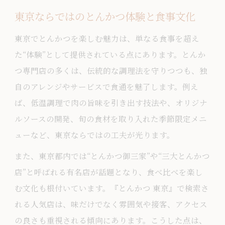
東京ならではのとんかつ体験と食事文化
東京でとんかつを楽しむ魅力は、単なる食事を超え
た“体験”として提供されている点にあります。とんか
つ専門店の多くは、伝統的な調理法を守りつつも、独
自のアレンジやサービスで食通を魅了します。例え
ば、低温調理で肉の旨味を引き出す技法や、オリジナ
ルソースの開発、旬の食材を取り入れた季節限定メニ
ューなど、東京ならではの工夫が光ります。
また、東京都内では“とんかつ御三家”や“三大とんかつ
店”と呼ばれる有名店が話題となり、食べ比べを楽し
む文化も根付いています。『とんかつ 東京』で検索さ
れる人気店は、味だけでなく雰囲気や接客、アクセス
の良さも重視される傾向にあります。こうした点は、