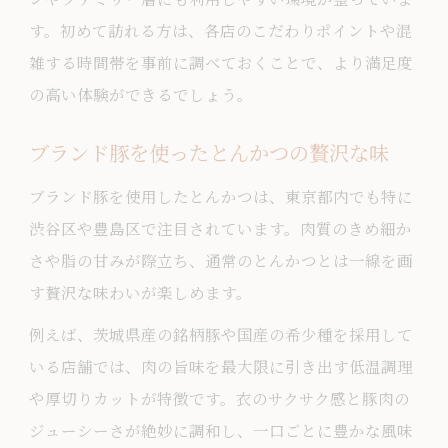
す。初めて訪れる方は、各店のこだわりポイントや混
雑する時間帯を事前に調べておくことで、より満足度
の高い体験ができるでしょう。
ブランド豚を使ったとんかつの贅沢な味
ブランド豚を使用したとんかつは、東京都内でも特に
渋谷区や豊島区で注目されています。肉質のきめ細か
さや脂の甘みが際立ち、通常のとんかつとは一線を画
す贅沢な味わいが楽しめます。
例えば、茨城県産の銘柄豚や国産の希少種を採用して
いる店舗では、肉の旨味を最大限に引き出す低温調理
や厚切りカットが特徴です。衣のサクサク感と豚肉の
ジューシーさが絶妙に調和し、一口ごとに豊かな風味