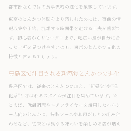
都市部ならではの食事供給の進化を象徴しています。
東京のとんかつ体験をより楽しむためには、事前の情
報収集や予約、混雑する時間帯を避ける工夫が重要で
す。初心者からリピーターまで、幅広い層が自分に合
った一軒を見つけやすいのも、東京のとんかつ文化の
特徴と言えるでしょう。
豊島区で注目される新感覚とんかつの進化
豊島区では、従来のとんかつに加え、“新感覚”や“進
化系”と呼ばれるスタイルが注目を集めています。た
とえば、低温調理やエアフライヤーを活用したヘルシ
ー志向のとんかつ、特製ソースや和風だしとの組み合
わせなど、従来とは異なる味わいを楽しめる店が増え