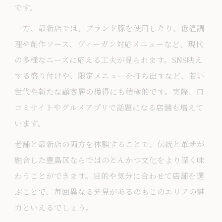
です。
一方、最新店では、ブランド豚を使用したり、低温調
理や創作ソース、ヴィーガン対応メニューなど、現代
の多様なニーズに応える工夫が見られます。SNS映え
する盛り付けや、限定メニューを打ち出すなど、若い
世代や新たな顧客層の獲得にも積極的です。実際、口
コミサイトやグルメアプリで話題になる店舗も増えて
います。
老舗と最新店の両方を体験することで、伝統と革新が
融合した豊島区ならではのとんかつ文化をより深く味
わうことができます。目的や気分に合わせて店舗を選
ぶことで、毎回異なる発見があるのもこのエリアの魅
力といえるでしょう。