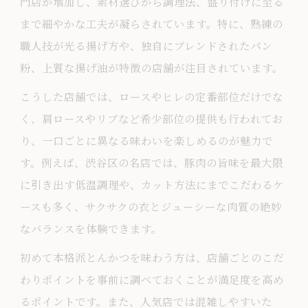
門店が増加し、素材選びから調理法、盛り付けに至る
まで細やかな工夫が凝らされています。特に、熟練の
職人技が光る揚げ方や、独自にブレンドされたパン
粉、上質な揚げ油が特徴の店舗が注目されています。
こうした店舗では、ロースやヒレの定番部位だけでな
く、肩ロースやリブなど希少部位の提供も行われてお
り、一口ごとに異なる味わいを楽しめるのが魅力で
す。例えば、渋谷区の名店では、豚肉の旨味を最大限
に引き出す低温調理や、カット方法にまでこだわるケ
ースも多く、サクサクの衣とジューシーな肉質の絶妙
なバランスを体験できます。
初めて本格派とんかつを味わう方は、店舗ごとのこだ
わりポイントを事前に調べておくことが満足度を高め
るポイントです。また、人気店では混雑しやすいた