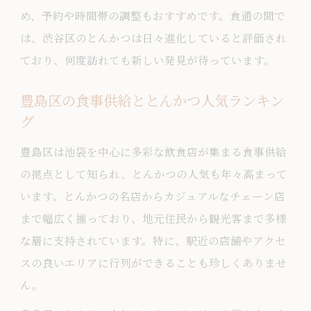
め、予約や時間帯の調整もおすすめです。食通の間で
は、渋谷区のとんかつは日々進化していると評価され
ており、何度訪れても新しい発見が待っています。
豊島区の食事供給ととんかつ人気ランキン
グ
豊島区は池袋を中心に多彩な飲食店が集まる食事供給
の拠点として知られ、とんかつの人気も年々高まって
います。とんかつの名店からカジュアルなチェーン店
まで幅広く揃っており、地元住民から観光客まで多様
な層に支持されています。特に、駅近の店舗やアクセ
スの良いエリアに行列ができることも珍しくありませ
ん。