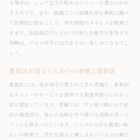
る場合は、シェア注文や軽めのメニューを選ぶのがお
すすめです。また、店舗ごとの混雑状況を事前に調べ
て計画的に回ることで、待ち時間のストレスを軽減で
きます。池袋周辺でとんかつの新たな魅力を発見する
体験は、グルメ好きにはたまらない楽しみとなるでし
ょう。
豊島区が誇るとんかつの老舗と最新店
豊島区には、長年地元で愛されてきた老舗と、革新的
なメニューやサービスを提供する新進気鋭のとんかつ
店が混在しています。老舗では、代々受け継がれた秘
伝の調理法や、変わらぬ味を守り続ける姿勢が多くの
ファンを惹きつけています。シンプルながら奥深い味
わいが特徴で、世代を超えて親しまれているのが魅力