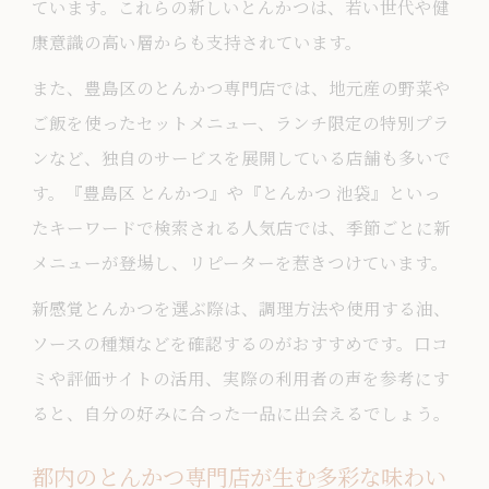
ています。これらの新しいとんかつは、若い世代や健
康意識の高い層からも支持されています。
また、豊島区のとんかつ専門店では、地元産の野菜や
ご飯を使ったセットメニュー、ランチ限定の特別プラ
ンなど、独自のサービスを展開している店舗も多いで
す。『豊島区 とんかつ』や『とんかつ 池袋』といっ
たキーワードで検索される人気店では、季節ごとに新
メニューが登場し、リピーターを惹きつけています。
新感覚とんかつを選ぶ際は、調理方法や使用する油、
ソースの種類などを確認するのがおすすめです。口コ
ミや評価サイトの活用、実際の利用者の声を参考にす
ると、自分の好みに合った一品に出会えるでしょう。
都内のとんかつ専門店が生む多彩な味わい