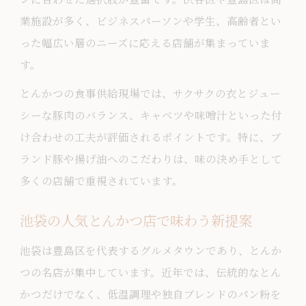
業施設が多く、ビジネスパーソンや学生、高齢者とい
った幅広い層のニーズに応える店舗が集まっていま
す。
とんかつの食事供給現場では、サクサクの衣とジュー
シーな豚肉のバランス、キャベツや味噌汁といった付
け合わせの工夫が評価されるポイントです。特に、ブ
ランド豚や揚げ油へのこだわりは、味の決め手として
多くの店舗で重視されています。
池袋の人気とんかつ店で味わう新提案
池袋は豊島区を代表するグルメタウンであり、とんか
つの名店が集中しています。近年では、伝統的なとん
かつだけでなく、低温調理や独自ブレンドのパン粉を