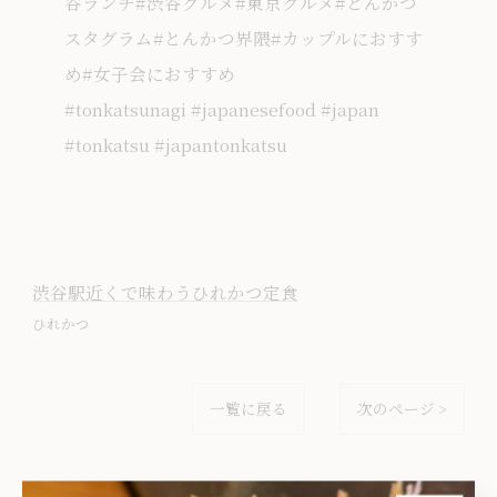
谷ランチ#渋谷グルメ#東京グルメ#とんかつ
スタグラム#とんかつ界隈#カップルにおすす
め#女子会におすすめ
#tonkatsunagi #japanesefood #japan
#tonkatsu #japantonkatsu
渋谷駅近くで味わうひれかつ定食
ひれかつ
一覧に戻る
次のページ >