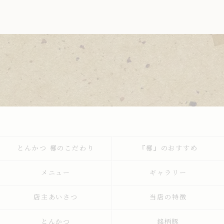
とんかつ 梛のこだわり
『梛』のおすすめ
メニュー
ギャラリー
店主あいさつ
当店の特徴
とんかつ
銘柄豚