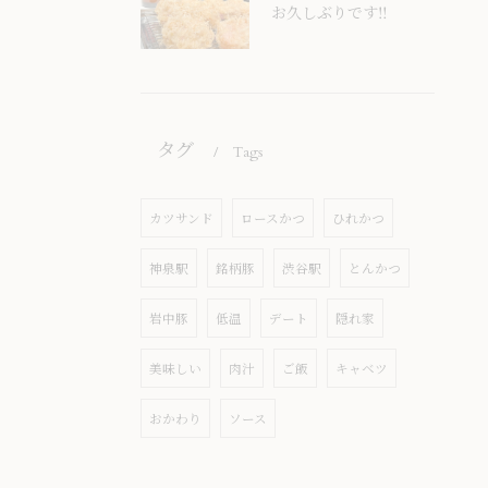
お久しぶりです‼️
タグ
Tags
カツサンド
ロースかつ
ひれかつ
神泉駅
銘柄豚
渋谷駅
とんかつ
岩中豚
低温
デート
隠れ家
美味しい
肉汁
ご飯
キャベツ
おかわり
ソース