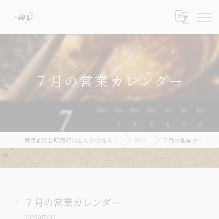
７月の営業カレンダー
東京都渋谷駅周辺のとんかつならとんかつ 梛
ブログ
７月の営業カレンダー
７月の営業カレンダー
2025/07/03