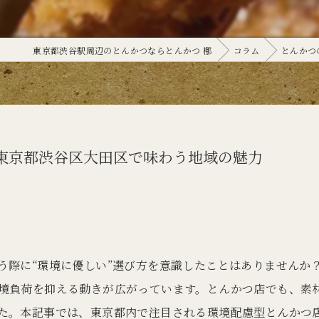
東京都渋谷駅周辺のとんかつならとんかつ 梛
コラム
とんかつ
東京都渋谷区大田区で味わう地域の魅力
う際に“環境に優しい”選び方を意識したことはありませんか
境負荷を抑える動きが広がっています。とんかつ店でも、素
た。本記事では、東京都内で注目される環境配慮型とんかつ