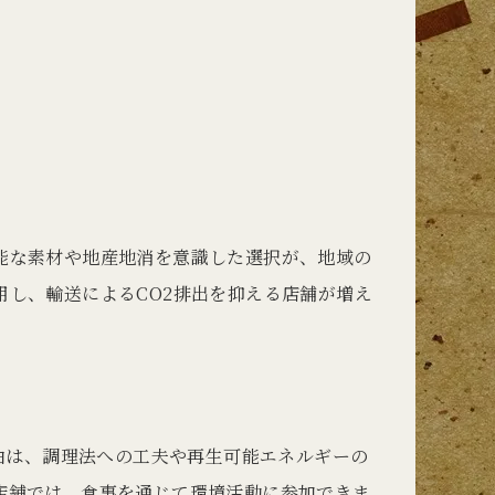
能な素材や地産地消を意識した選択が、地域の
し、輸送によるCO2排出を抑える店舗が増え
由は、調理法への工夫や再生可能エネルギーの
店舗では、食事を通じて環境活動に参加できま