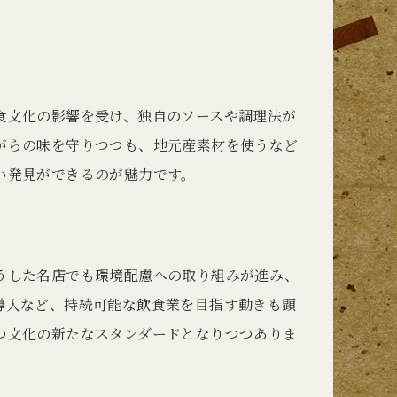
食文化の影響を受け、独自のソースや調理法が
がらの味を守りつつも、地元産素材を使うなど
い発見ができるのが魅力です。
うした名店でも環境配慮への取り組みが進み、
導入など、持続可能な飲食業を目指す動きも顕
つ文化の新たなスタンダードとなりつつありま