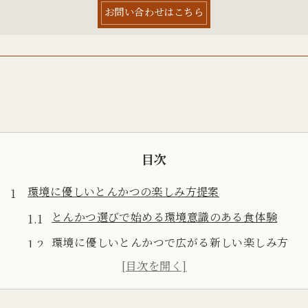
お問い合わせはこちら
目次
環境に優しいとんかつの楽しみ方提案
とんかつ選びで始める環境意識のある食体験
環境に優しいとんかつで広がる新しい楽しみ方
蒲田とんかつ御三家の魅力とエコの視点
持続可能なとんかつ店の見極めポイントとは