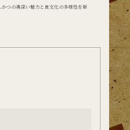
んかつの奥深い魅力と食文化の多様性を新