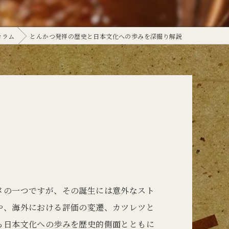
定食
コラム
とんかつ発祥の歴史と日本文化への歩みを深掘り解説
メの一つですが、その誕生には意外なスト
や、海外における評価の変遷、カツレツと
ら日本文化への歩みを歴史的側面とともに