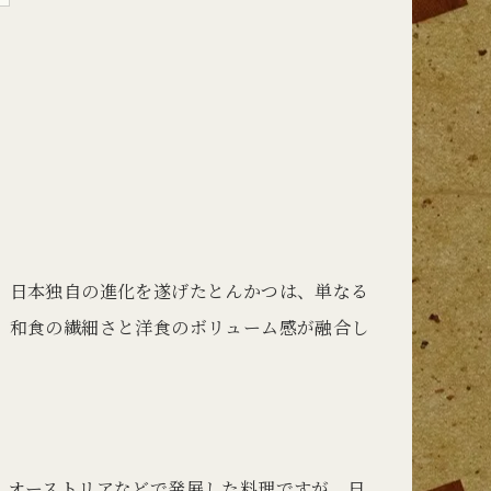
。日本独自の進化を遂げたとんかつは、単なる
、和食の繊細さと洋食のボリューム感が融合し
、オーストリアなどで発展した料理ですが、日