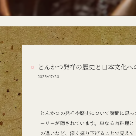
とんかつ発祥の歴史と日本文化へ
2025/07/20
とんかつの発祥や歴史について疑問に思っ
ーリーが隠されています。単なる肉料理と
の違いなど、深く掘り下げることで見えて