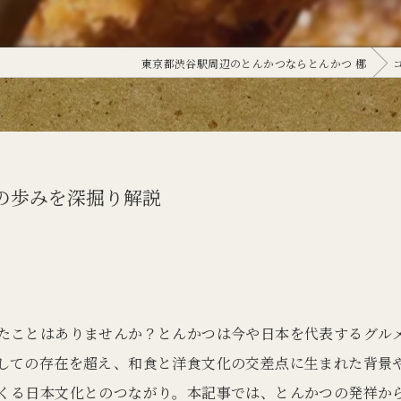
東京都渋谷駅周辺のとんかつならとんかつ 梛
の歩みを深掘り解説
たことはありませんか？とんかつは今や日本を代表するグル
しての存在を超え、和食と洋食文化の交差点に生まれた背景
くる日本文化とのつながり。本記事では、とんかつの発祥か