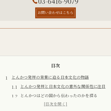
03-6416-9079
お問い合わせはこちら
目次
とんかつ発祥の背景に迫る日本文化の物語
とんかつ発祥と日本文化の意外な関係性に注目
とんかつはどの国から伝わったのかを探る
とんかつ誕生の歴史的背景と和食への影響