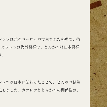
ツレツは元々ヨーロッパで生まれた料理で、特
、カツレツは海外発祥で、とんかつは日本発祥
う。
ツレツが日本に伝わったことで、とんかつ誕生
化しました。カツレツととんかつの関係性は、