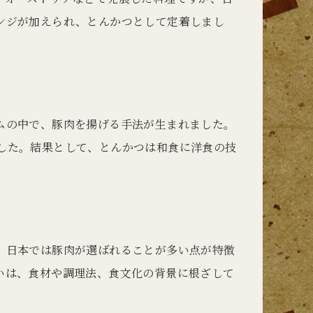
ンジが加えられ、とんかつとして定着しまし
ムの中で、豚肉を揚げる手法が生まれました。
した。結果として、とんかつは和食に洋食の技
、日本では豚肉が選ばれることが多い点が特徴
いは、食材や調理法、食文化の背景に根ざして