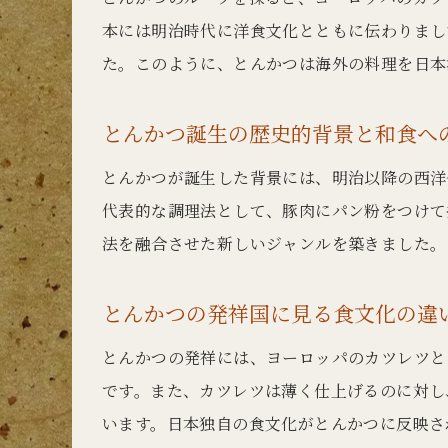
本には明治時代に洋食文化とともに伝わりまし
た。このように、とんかつは海外の料理を日本
とんかつ誕生の歴史的背景と和食へ
とんかつが誕生した背景には、明治以降の西洋
代表的な調理法として、豚肉にパン粉をつけて
法を融合させた新しいジャンルを築きました。
とんかつの発祥国に見る食文化の違
とんかつの発祥には、ヨーロッパのカツレツと
です。また、カツレツは薄く仕上げるのに対し
います。日本独自の食文化がとんかつに反映さ