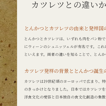
カツレツとの違い
とんかつとカツレツの由来と発祥国
とんかつとカツレツは、いずれも肉をパン粉で
にウィーンのシュニッツェルが有名です。これ
といえます。両者の違いを知ることで、とんか
カツレツ発祥の背景ととんかつ誕生
カツレツは19世紀頃のヨーロッパで広まり、
のきっかけとなりました。日本ではカツレツを
洋食文化の受容と日本独自の食文化創造の象徴